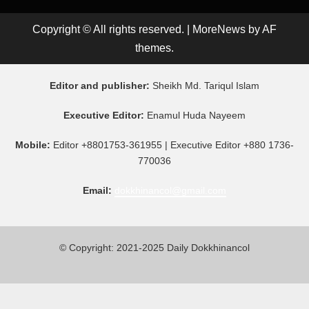
Copyright © All rights reserved.
|
MoreNews
by AF
themes.
Editor and publisher:
Sheikh Md. Tariqul Islam
Executive Editor:
Enamul Huda Nayeem
Mobile:
Editor +8801753-361955 | Executive Editor +880 1736-
770036
Email:
dokkhinancol@gmail.com
© Copyright: 2021-2025 Daily Dokkhinancol