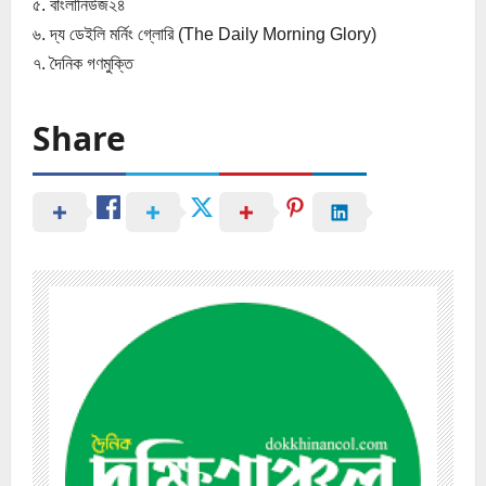
৫. বাংলানিউজ২৪
৬. দ্য ডেইলি মর্নিং গ্লোরি (The Daily Morning Glory)
৭. দৈনিক গণমুক্তি
Share