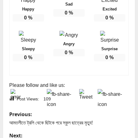
Sad
Happy
Excited
0
%
0
%
0
%
Angry
Sleepy
Surprise
0
%
0
%
0
%
Please follow and like us:
Post Views:
109
P
Previous:
o
আমতলীতে ট্রলি থেকে ছিটকে পরে স্কুল ছাত্রের মৃত্যু!
s
Next: