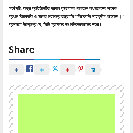
সর্বোপরি, অত্র প্রতিষ্ঠানটির প্রধান পৃষ্ঠপোষক থাকছেন বাংলাদেশের সাবেক
প্রধান বিচারপতি ও সাবেক মহামান্য রাষ্ট্রপতি “বিচারপতি সাহাবুদ্দীন আহমেদ।”
প্রসঙ্গত: উল্লেখ্য যে, তিনি প্রফেসর ডঃ মনিরুজ্জামানের শশুর।
Share