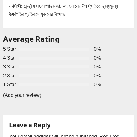
নরসিংদী: কেন্দ্রীয় সহ-সম্পাদক জা. আ. দুলালের উপস্থিতিতে দ্রব্যমূল্যে
t
ঊর্ধ্বগতির প্রতিবাদে যুবদলের বিক্ষোভ
n
a
Average Rating
v
5 Star
0%
4 Star
0%
i
3 Star
0%
g
2 Star
0%
1 Star
0%
a
(Add your review)
t
i
Leave a Reply
o
Your email address will not be published.
Required