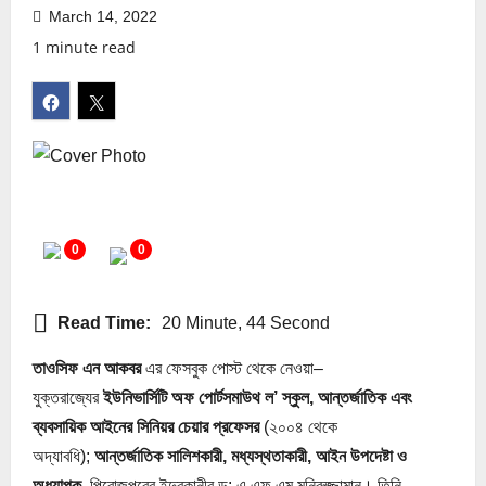
March 14, 2022
1 minute read
0
0
Read Time:
20 Minute, 44 Second
তাওসিফ এন আকবর
এর ফেসবুক পোস্ট থেকে নেওয়া–
যুক্তরাজ্যের
ইউনিভার্সিটি অফ পোর্টসমাউথ ল’ স্কুল, আন্তর্জাতিক এবং
ব্যবসায়িক আইনের সিনিয়র চেয়ার প্রফেসর
(২০০৪ থেকে
অদ্যাবধি);
আন্তর্জাতিক সালিশকারী, মধ্যস্থতাকারী, আইন উপদেষ্টা ও
অধ্যাপক
, পিরোজপুরের ইন্দুরকানীর ড: এ এফ এম মনিরুজ্জামান। তিনি