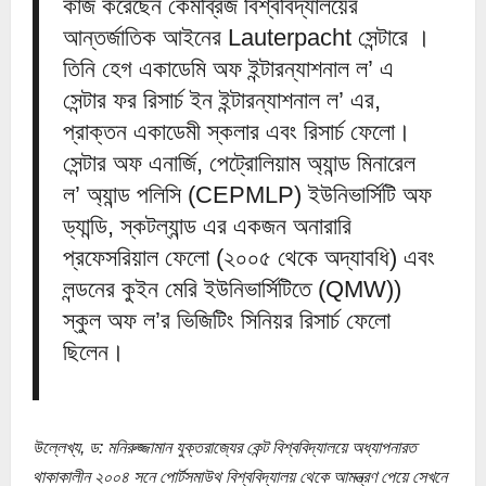
কাজ করেছেন কেমব্রিজ বিশ্ববিদ্যালয়ের
আন্তর্জাতিক আইনের Lauterpacht সেন্টারে ।
তিনি হেগ একাডেমি অফ ইন্টারন্যাশনাল ল’ এ
সেন্টার ফর রিসার্চ ইন ইন্টারন্যাশনাল ল’ এর,
প্রাক্তন একাডেমী স্কলার এবং রিসার্চ ফেলো।
সেন্টার অফ এনার্জি, পেট্রোলিয়াম অ্যান্ড মিনারেল
ল’ অ্যান্ড পলিসি (CEPMLP) ইউনিভার্সিটি অফ
ড্যান্ডি, স্কটল্যান্ড এর একজন অনারারি
প্রফেসরিয়াল ফেলো (২০০৫ থেকে অদ্যাবধি) এবং
লন্ডনের কুইন মেরি ইউনিভার্সিটিতে (QMW))
স্কুল অফ ল’র ভিজিটিং সিনিয়র রিসার্চ ফেলো
ছিলেন।
উল্লেখ্য, ড: মনিরুজ্জামান যুক্তরাজ্যের কেন্ট বিশ্ববিদ্যালয়ে অধ্যাপনারত
থাকাকালীন ২০০৪ সনে পোর্টসমাউথ বিশ্ববিদ্যালয় থেকে আমন্ত্রণ পেয়ে সেখনে