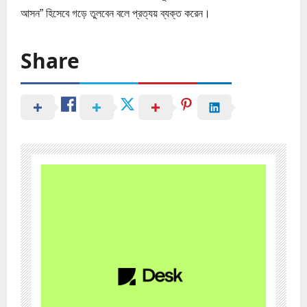
আসন” হিসেবে গড়ে তুলবেন বলে প্রত্যয় ব্যক্ত করেন।
Share