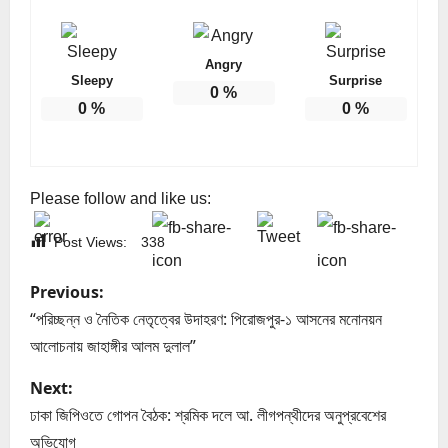
Angry
Sleepy
Surprise
0
%
0
%
0
%
Please follow and like us:
Post Views:
338
P
Previous:
o
“পরিচ্ছন্ন ও নৈতিক নেতৃত্বের উদাহরণ: পিরোজপুর-১ আসনের মনোনয়ন
আলোচনায় জাহাঙ্গীর আলম দুলাল”
s
Next:
t
ঢাকা জিপিওতে গোপন বৈঠক: শ্রমিক দলে আ. লীগপন্থীদের অনুপ্রবেশের
অভিযোগ