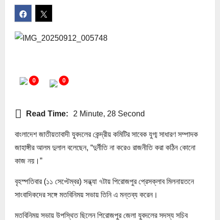
0
0
Read Time:
2 Minute, 28 Second
বাংলাদেশ জাতীয়তাবাদী যুবদলের কেন্দ্রীয় কমিটির সাবেক যুগ্ম সাধারণ সম্পাদক
জাহাঙ্গীর আলম দুলাল বলেছেন, “দুর্নীতি না করেও রাজনীতি করা কঠিন কোনো
কাজ নয়।”
বৃহস্পতিবার (১১ সেপ্টেম্বর) সন্ধ্যা ৭টায় পিরোজপুর প্রেসক্লাব মিলনায়তনে
সাংবাদিকদের সঙ্গে মতবিনিময় সভায় তিনি এ মন্তব্য করেন।
মতবিনিময় সভায় উপস্থিত ছিলেন পিরোজপুর জেলা যুবদলের সদস্য সচিব