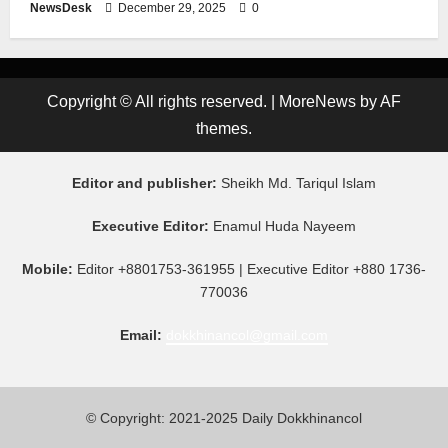
NewsDesk
December 29, 2025
0
Copyright © All rights reserved.
|
MoreNews
by AF
themes.
Editor and publisher:
Sheikh Md. Tariqul Islam
Executive Editor:
Enamul Huda Nayeem
Mobile:
Editor +8801753-361955 | Executive Editor +880 1736-
770036
Email:
dokkhinancol@gmail.com
© Copyright: 2021-2025 Daily Dokkhinancol