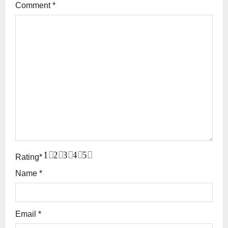
Comment
*
1
2
3
4
5
Rating
*
Name
*
Email
*