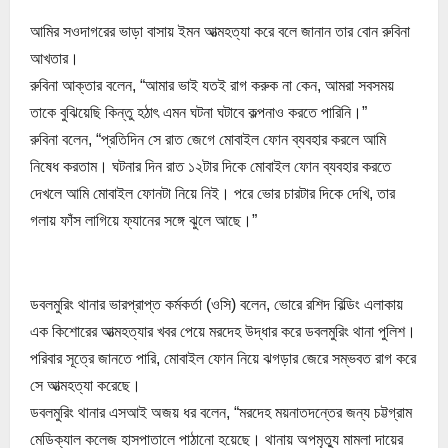
আমির সওদাগরের ভাড়া বাসায় ইমন আত্মহত্যা করে বলে জানান তার বোন রুবিনা
আখতার।
রুবিনা আক্তার বলেন, “আমার ভাই যতই রাগ করুক না কেন, আমরা সবসময়
তাকে বুঝিয়েছি কিন্তু হঠাৎ এমন ঘটনা ঘটাবে কল্পনাও করতে পারিনি।”
রুবিনা বলেন, “প্রতিদিন সে রাত জেগে মোবাইল ফোন ব্যবহার করলে আমি
নিষেধ করতাম। ঘটনার দিন রাত ১২টার দিকে মোবাইল ফোন ব্যবহার করতে
দেখলে আমি মোবাইল ফোনটা নিয়ে নিই। পরে ভোর চারটার দিকে দেখি, তার
গলায় ফাঁস লাগিয়ে ফ্যানের সঙ্গে ঝুলে আছে।”
ডবলমুরিং থানার ভারপ্রাপ্ত কর্মকর্তা (ওসি) বলেন, ভোরে রশিদ বিল্ডিং এলাকায়
এক কিশোরের আত্মহত্যার খবর পেয়ে মরদেহ উদ্ধার করে ডবলমুরিং থানা পুলিশ।
পরিবার সূত্রে জানতে পারি, মোবাইল ফোন নিয়ে ঝগড়ার জেরে সম্ভবত রাগ করে
সে আত্মহত্যা করেছে।
ডবলমুরিং থানার এসআই অজয় ধর বলেন, “মরদেহ ময়নাতদন্তের জন্য চট্টগ্রাম
মেডিক্যাল কলেজ হাসপাতালে পাঠানো হয়েছে। থানায় অপমৃত্যু মামলা দায়ের