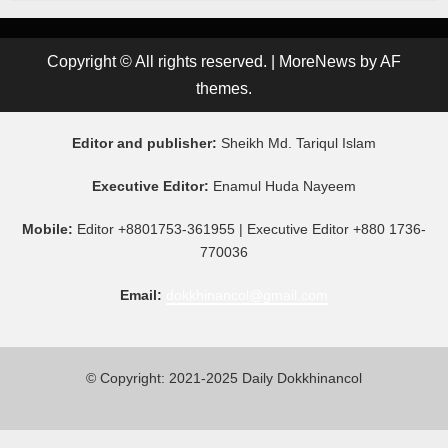
Copyright © All rights reserved.
|
MoreNews
by AF
themes.
Editor and publisher:
Sheikh Md. Tariqul Islam
Executive Editor:
Enamul Huda Nayeem
Mobile:
Editor +8801753-361955 | Executive Editor +880 1736-
770036
Email:
dokkhinancol@gmail.com
© Copyright: 2021-2025 Daily Dokkhinancol