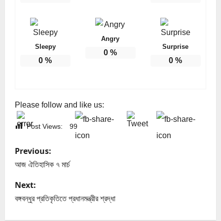
Angry
Sleepy
Surprise
0
%
0
%
0
%
Please follow and like us:
Post Views:
99
P
Previous:
o
আজ ঐতিহাসিক ৭ মার্চ
s
Next:
বঙ্গবন্ধুর প্রতিকৃতিতে প্রধানমন্ত্রীর শ্রদ্ধা
t