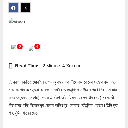
0
0
Read Time:
2 Minute, 4 Second
চট্টগ্রাম নগরীতে মোবাইল ফোন ব্যবহার করা নিয়ে বড় বোনের সঙ্গে ঝগড়া করে
এক কিশোর আত্মহত্যা করেছে। নগরীর ডবলমুরিং থানাধীন রশিদ বিল্ডিং এলাকায়
আজ শুক্রবার (৫ মার্চ) ভোরে এ ঘটনা ঘটে।ইমন হোসেন খান (১৫) নামের ঐ
কিশোরের বাড়ি পিরোজপুর জেলার নাজিরপুর এলাকার তেঁতুলিয়া গ্রামে।তিনি মৃত
শাহাবুদ্দিন খানের ছেলে।