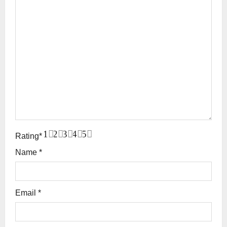
1
2
3
4
5
Rating
*
Name
*
Email
*