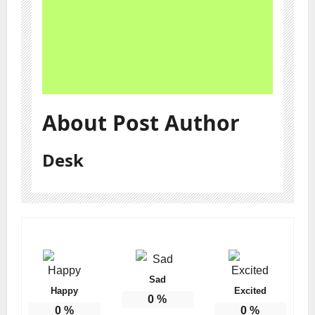
About Post Author
Desk
Sad
Happy
Excited
0
%
0
%
0
%