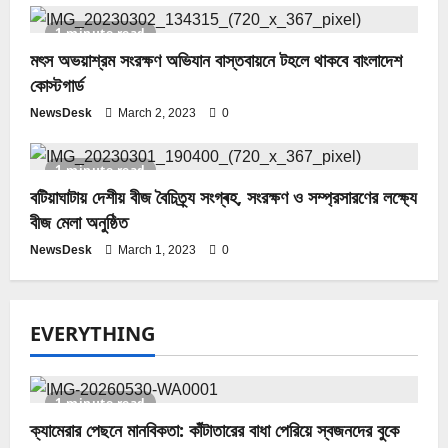
1 minute read
মৎস অভয়াশ্রম সংরক্ষণ অভিযান বাস্তবায়নে টহলে থাকবে বাংলাদেশ
কোস্টগার্ড
NewsDesk
March 2, 2023
0
1 minute read
বটিয়াঘাটায় দেশীয় বীজ বৈচিত্র্য সংগ্ৰহ, সংরক্ষণ ও সম্প্রসারণের লক্ষ্যে
বীজ মেলা অনুষ্ঠিত
NewsDesk
March 1, 2023
0
EVERYTHING
1 minute read
ক্যামেরার পেছনে মানবিকতা: কাঁটাতারের বাধা পেরিয়ে স্বজনদের বুকে