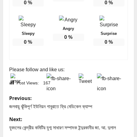
0
%
0
%
Angry
Sleepy
Surprise
0
%
0
%
0
%
Please follow and like us:
Post Views:
167
P
Previous:
o
জলবায়ু ঝুঁকিপূর্ণ ইউনিয়ন গাবুরাতে ফ্রি মেডিকেল ক্যাম্প
s
Next:
যুবদলের কেন্দ্রীয় কমিটির যুগ্ম সাধারণ সম্পাদক ইন্দুরকানীর জা. আ. দুলাল
t