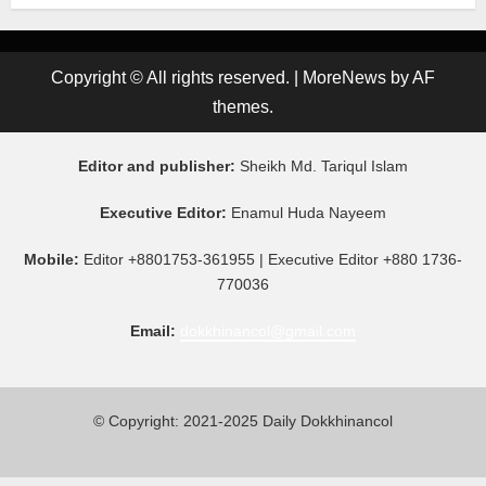
Copyright © All rights reserved.
|
MoreNews
by AF
themes.
Editor and publisher:
Sheikh Md. Tariqul Islam
Executive Editor:
Enamul Huda Nayeem
Mobile:
Editor +8801753-361955 | Executive Editor +880 1736-
770036
Email:
dokkhinancol@gmail.com
© Copyright: 2021-2025 Daily Dokkhinancol