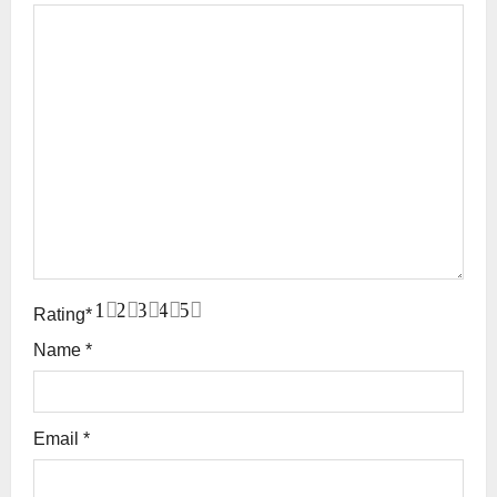
1
2
3
4
5
Rating
*
Name
*
Email
*