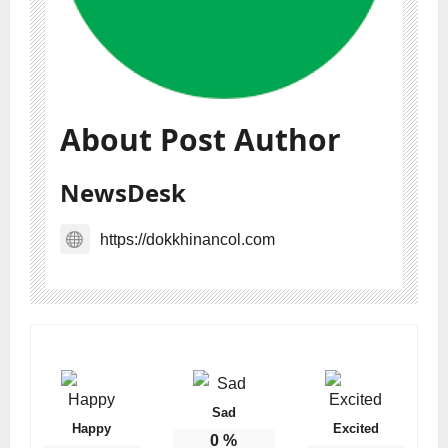
About Post Author
NewsDesk
https://dokkhinancol.com
Sad
Happy
Excited
0
%