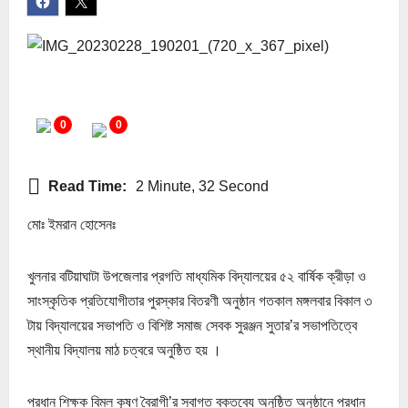
0
0
Read Time:
2 Minute, 32 Second
মোঃ ইমরান হোসেনঃ
খুলনার বটিয়াঘাটা উপজেলার প্রগতি মাধ্যমিক বিদ্যালয়ের ৫২ বার্ষিক ক্রীড়া ও
সাংস্কৃতিক প্রতিযোগীতার পুরস্কার বিতরণী অনুষ্ঠান গতকাল মঙ্গলবার বিকাল ৩
টায় বিদ্যালয়ের সভাপতি ও বিশিষ্ট সমাজ সেবক সুরঞ্জন সুতার’র সভাপতিত্বে
স্থানীয় বিদ্যালয় মাঠ চত্বরে অনুষ্ঠিত হয় ।
প্রধান শিক্ষক বিমল কৃষ্ণ বৈরাগী’র স্বাগত বক্তব্যে অনুষ্ঠিত অনুষ্ঠানে প্রধান