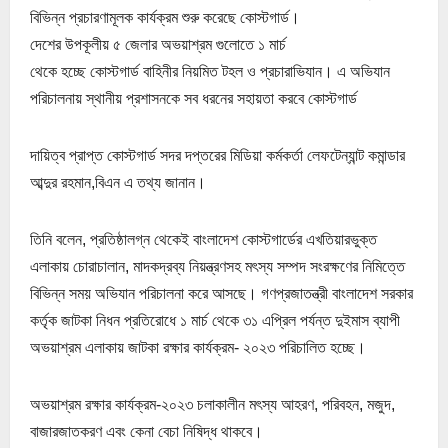
বিভিন্ন প্রচারণামূলক কার্যক্রম শুরু করেছে কোস্টগার্ড।
দেশের উপকূলীয় ৫ জেলার অভয়াশ্রম গুলোতে ১ মার্চ
থেকে হচ্ছে কোস্টগার্ড বাহিনীর নিয়মিত টহল ও প্রচারাভিযান। এ অভিযান
পরিচালনায় স্থানীয় প্রশাসনকে সব ধরনের সহায়তা করবে কোস্টগার্ড
দায়িত্ব প্রাপ্ত কোস্টগার্ড সদর দপ্তরের মিডিয়া কর্মকর্তা লেফটেন্যান্ট কমান্ডার
আব্দুর রহমান,বিএন এ তথ্য জানান।
তিনি বলেন, প্রতিষ্ঠালগ্ন থেকেই বাংলাদেশ কোস্টগার্ডের এখতিয়ারভুক্ত
এলাকায় চোরাচালান, মাদকদ্রব্য নিয়ন্ত্রণসহ মৎস্য সম্পদ সংরক্ষণের নিমিত্তে
বিভিন্ন সময় অভিযান পরিচালনা করে আসছে। গণপ্রজাতন্ত্রী বাংলাদেশ সরকার
কর্তৃক জাটকা নিধন প্রতিরোধে ১ মার্চ থেকে ৩১ এপ্রিল পর্যন্ত দুইমাস ব্যাপী
অভয়াশ্রম এলাকায় জাটকা রক্ষার কার্যক্রম- ২০২৩ পরিচালিত হচ্ছে।
অভয়াশ্রম রক্ষার কার্যক্রম-২০২৩ চলাকালীন মৎস্য আহরণ, পরিবহন, মজুদ,
বাজারজাতকরণ এবং কেনা বেচা নিষিদ্ধ থাকবে।