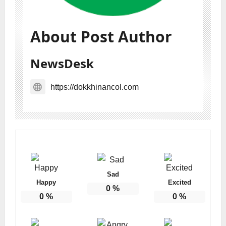
About Post Author
NewsDesk
https://dokkhinancol.com
Sad
Happy
Excited
0
%
0
%
0
%