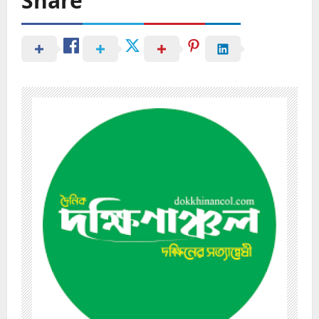
Share