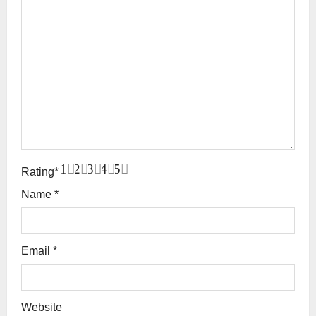
1
2
3
4
5
Rating
*
Name
*
Email
*
Website