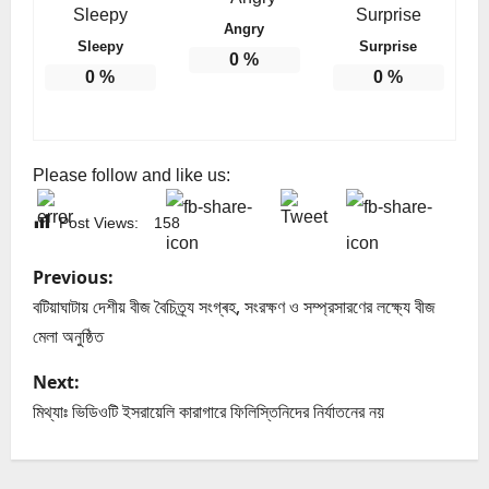
Angry
Sleepy
Surprise
0
%
0
%
0
%
Please follow and like us:
Post Views:
158
P
Previous:
o
বটিয়াঘাটায় দেশীয় বীজ বৈচিত্র্য সংগ্ৰহ, সংরক্ষণ ও সম্প্রসারণের লক্ষ্যে বীজ
মেলা অনুষ্ঠিত
s
Next:
t
মিথ্যাঃ ভিডিওটি ইসরায়েলি কারাগারে ফিলিস্তিনিদের নির্যাতনের নয়
n