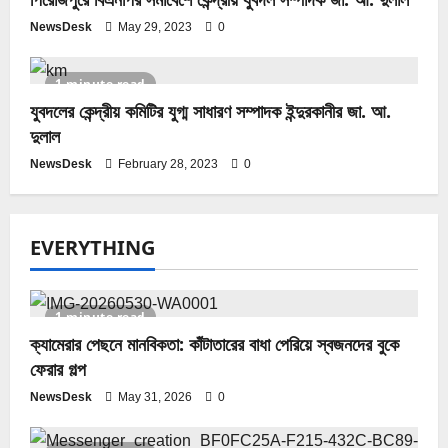
NewsDesk
May 29, 2023
0
1 minute read
যুবদলের কেন্দ্রীয় কমিটির যুগ্ম সাধারণ সম্পাদক ইন্দুরকানীর জা. আ.
দুলাল
NewsDesk
February 28, 2023
0
EVERYTHING
1 minute read
ক্যামেরার পেছনে মানবিকতা: কাঁটাতারের বাধা পেরিয়ে স্বজনদের বুকে
ফেরার গল্প
NewsDesk
May 31, 2026
0