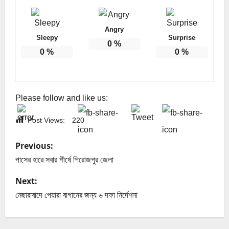
Angry
Sleepy
Surprise
0
%
0
%
0
%
Please follow and like us:
Post Views:
220
P
Previous:
o
পাসের হারে সবার শীর্ষে পিরোজপুর জেলা
s
Next:
নেছারাবাদে পেয়ারা বাগানের জন্য ৬ দফা নির্দেশনা
t
n