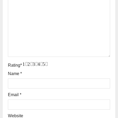
1
2
3
4
5
Rating
*
Name
*
Email
*
Website