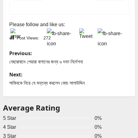
Please follow and like us:
Post Views:
272
P
Previous:
o
নেছারাবাদে পেয়ারা বাগানের জন্য ৬ দফা নির্দেশনা
s
Next:
সাকিবকে নিয়ে যে মন্তব্য করলেন কোচ সালাউদ্দিন
t
n
Average Rating
a
5 Star
0%
v
4 Star
0%
3 Star
0%