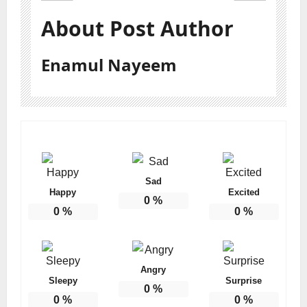
About Post Author
Enamul Nayeem
Sad
Happy
Excited
0
%
0
%
0
%
Angry
Sleepy
Surprise
0
%
0
%
0
%