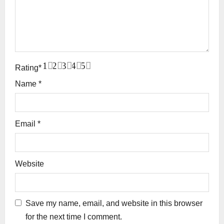
1
2
3
4
5
Rating
*
Name
*
Email
*
Website
Save my name, email, and website in this browser
for the next time I comment.