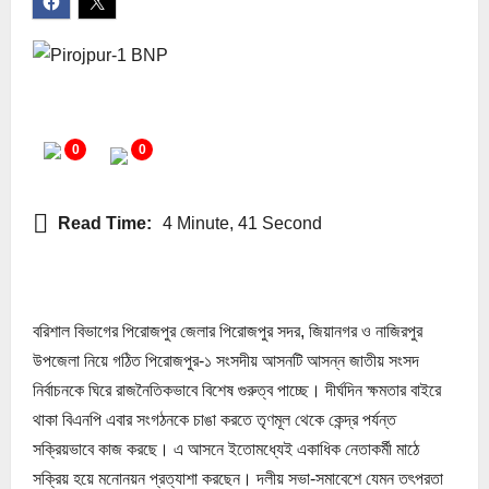
0
0
Read Time:
4 Minute, 41 Second
বরিশাল বিভাগের পিরোজপুর জেলার পিরোজপুর সদর, জিয়ানগর ও নাজিরপুর
উপজেলা নিয়ে গঠিত পিরোজপুর-১ সংসদীয় আসনটি আসন্ন জাতীয় সংসদ
নির্বাচনকে ঘিরে রাজনৈতিকভাবে বিশেষ গুরুত্ব পাচ্ছে। দীর্ঘদিন ক্ষমতার বাইরে
থাকা বিএনপি এবার সংগঠনকে চাঙা করতে তৃণমূল থেকে কেন্দ্র পর্যন্ত
সক্রিয়ভাবে কাজ করছে। এ আসনে ইতোমধ্যেই একাধিক নেতাকর্মী মাঠে
সক্রিয় হয়ে মনোনয়ন প্রত্যাশা করছেন। দলীয় সভা-সমাবেশে যেমন তৎপরতা