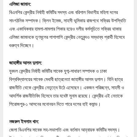
এলিজা জামান:
বিএনপির কেন্দ্রীয় নির্বাহী কমিটির সদস্য এবং বরিশাল বিভাগীয় মহিলা দলের
সাংগঠনিক সম্পাদক। ক্লিন ইমেজ, সাহসী ভূমিকায় রাজপথে সক্রিয় উপস্থিতি
এবং একাধিকবার হামলা-মামলার শিকার হয়েও দলীয় কর্মসূচিতে সক্রিয় থাকায়
এলিজা জামানকে তৃণমূলের পাশাপাশি কেন্দ্রীয় নেতৃবৃন্দও সম্ভাব্য প্রার্থী হিসেবে
গুরুত্ব দিচ্ছেন।
জাহাঙ্গীর আলম দুলাল:
যুবদল কেন্দ্রীয় নির্বাহী কমিটির সাবেক যুগ্ম-সাধারণ সম্পাদক ও ঢাকা
বিশ্ববিদ্যালয়ের সাবেক মেধাবী ছাত্রনেতা জাহাঙ্গীর আলম দুলাল। যিনি ছাত্র
রাজনীতি থেকে কেন্দ্রীয় নেতৃত্বে উঠে এসেছেন। একজন পরিচ্ছন্ন, সাহসী ও
আদর্শিক রাজনীতিবিদ হিসেবে তার যথেষ্ট সুনাম রয়েছে। কেন্দ্রীয় এই নেতাকে
পিরোজপুর-১ আসনের মনোনয়ন দিতে পারে দলের হাই কমান্ড।
নজরুল ইসলাম খান:
জেলা বিএনপির সাবেক সহ-সভাপতি এবং বর্তমান আহ্বায়ক কমিটির সদস্য।