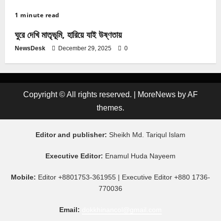
1 minute read
ঘুরে দেখি মাতৃভূমি, হারিয়ে যাই উষ্ণতায়
NewsDesk
December 29, 2025
0
Copyright © All rights reserved.
|
MoreNews
by AF
themes.
Editor and publisher:
Sheikh Md. Tariqul Islam
Executive Editor:
Enamul Huda Nayeem
Mobile:
Editor +8801753-361955 | Executive Editor +880 1736-
770036
Email:
dokkhinancol@gmail.com