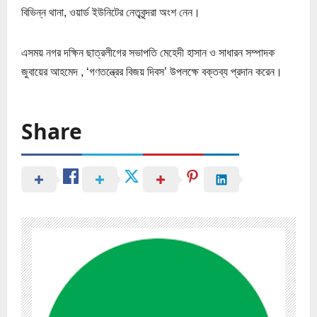
বিভিন্ন থানা, ওয়ার্ড ইউনিটের নেতৃবৃন্দরা অংশ নেন।
এসময় নগর দক্ষিন ছাত্রলীগের সভাপতি মেহেদী হাসান ও সাধারন সম্পাদক
জুবায়ের আহমেদ , ‘গণতন্ত্রের বিজয় দিবস’ উপলক্ষে বক্তব্য প্রদান করেন।
Share