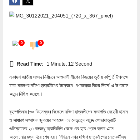
0
0
Read Time:
1 Minute, 12 Second
একাদশ জাতীয় সংসদ নির্বাচনে আওয়ামী লীগের বিজয়ের তৃতীয় বর্ষপূর্তি উপলক্ষে
ঢাকা মহানগর দক্ষিণ ছাত্রলীগের উদ্যোগে ‘গণতন্ত্রের বিজয় দিবস’ এ উপলক্ষে
আনন্দ মিছিল করেছে।
বৃহস্পতিবার (৩০ ডিসেম্বর) বিকেলে দক্ষিণ ছাত্রলীগের সভাপতি মেহেদী হাসান
ও সাধারণ সম্পাদক জুবায়ের আহমেদ এর নেতৃত্বে আনন্দ শোভাযাত্রাটি
গুলিস্তানের ২৩ বঙ্গবন্ধু অ্যাভিনিউ থেকে বের হয়ে প্রেস ক্লাব এসে
আলোচনার মধ্য দিয়ে শেষ হয়। মিছিলে নগর দক্ষিণ ছাত্রলীগের নেতাকর্মীসহ