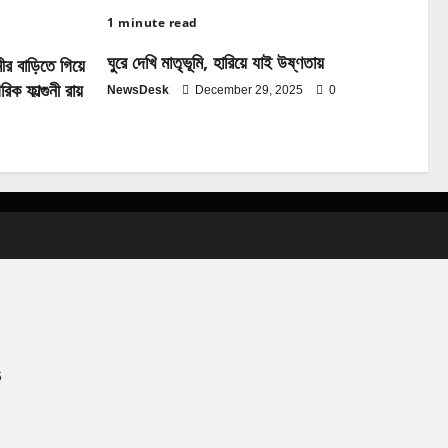
1 minute read
ঘুরে দেখি মাতৃভূমি, হারিয়ে যাই উষ্ণতায়
ীর বাড়িতে গিয়ে
িক ফাল্গুনী রায়
NewsDesk
December 29, 2025
0
6