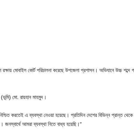
রক্ষায় মোবাইল কোর্ট পরিচালনা করেছে উপজেলা প্রশাসন। অভিযানে উচ্চ শব্দে গা
(ভূমি) মো. রায়হান মাহমুদ।
নিশ্চিত করতেই এ ব্যবস্থা নেওয়া হয়েছে। প্রতিদিন দেশের বিভিন্ন প্রান্ত থেক
। জনস্বার্থে আমরা ব্যবস্থা নিতে বাধ্য হয়েছি।”