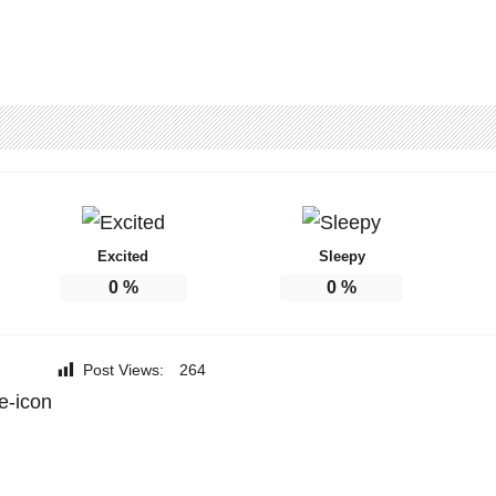
Excited
Sleepy
0
%
0
%
Post Views:
264